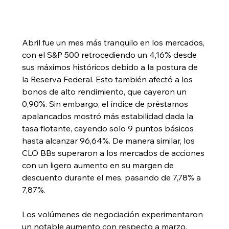
Abril fue un mes más tranquilo en los mercados, 
con el S&P 500 retrocediendo un 4,16% desde 
sus máximos históricos debido a la postura de 
la Reserva Federal. Esto también afectó a los 
bonos de alto rendimiento, que cayeron un 
0,90%. Sin embargo, el índice de préstamos 
apalancados mostró más estabilidad dada la 
tasa flotante, cayendo solo 9 puntos básicos 
hasta alcanzar 96,64%. De manera similar, los 
CLO BBs superaron a los mercados de acciones 
con un ligero aumento en su margen de 
descuento durante el mes, pasando de 7,78% a 
7,87%.
Los volúmenes de negociación experimentaron 
un notable aumento con respecto a marzo, 