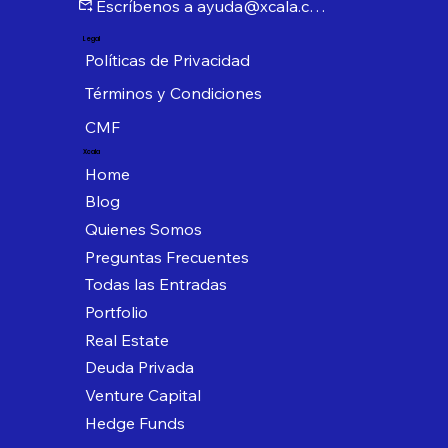
Escríbenos a ayuda@xcala.com
Legal
Políticas de Privacidad
Términos y Condiciones
CMF
Xcala
Home
Blog
Quienes Somos
Preguntas Frecuentes
Todas las Entradas
Portfolio
Real Estate
Deuda Privada
Venture Capital
Hedge Funds