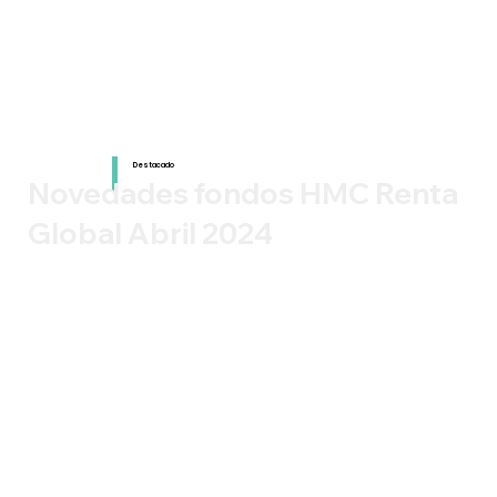
Destacado
Novedades fondos HMC Renta
Global Abril 2024