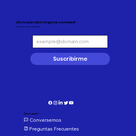
¡No te pierdas ninguna novedad!
Suscríbete a nuestro newsletter
Suscribirme
¿Tienes dudas?
Conversemos
Preguntas Frecuentes