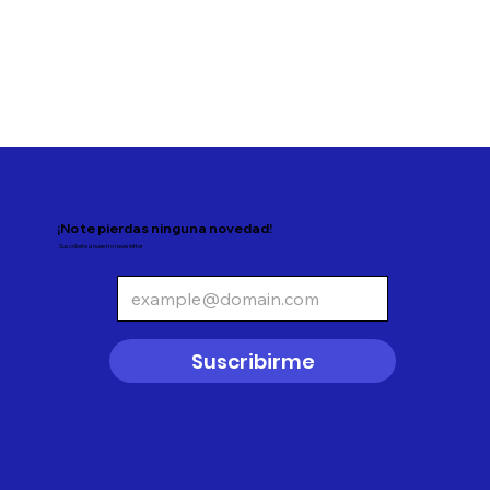
¡No te pierdas ninguna novedad!
Suscríbete a nuestro newsletter
Suscribirme