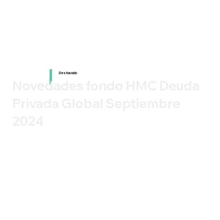
Destacado
Novedades fondo HMC Deuda
Privada Global Septiembre
2024