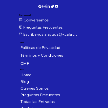
¿Tienes dudas?
Conversemos
Preguntas Frecuentes
Escríbenos a ayuda@xcala.com
Legal
Políticas de Privacidad
Términos y Condiciones
CMF
Xcala
Home
Blog
Quienes Somos
Preguntas Frecuentes
Todas las Entradas