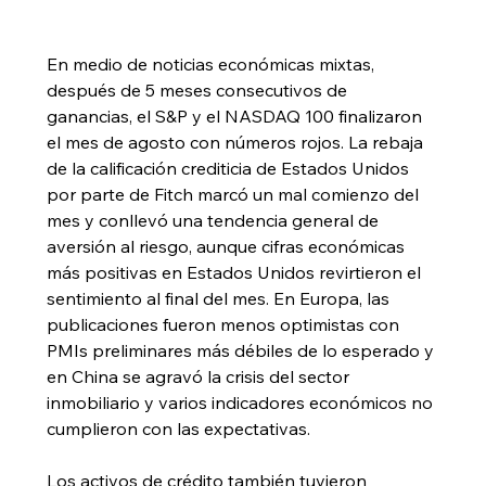
En medio de noticias económicas mixtas, 
después de 5 meses consecutivos de 
ganancias, el S&P y el NASDAQ 100 finalizaron 
el mes de agosto con números rojos. La rebaja 
de la calificación crediticia de Estados Unidos 
por parte de Fitch marcó un mal comienzo del 
mes y conllevó una tendencia general de 
aversión al riesgo, aunque cifras económicas 
más positivas en Estados Unidos revirtieron el 
sentimiento al final del mes. En Europa, las 
publicaciones fueron menos optimistas con 
PMIs preliminares más débiles de lo esperado y 
en China se agravó la crisis del sector 
inmobiliario y varios indicadores económicos no 
cumplieron con las expectativas.
Los activos de crédito también tuvieron 