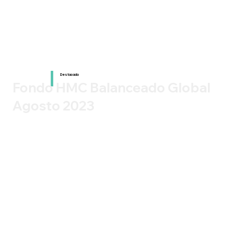
Destacado
Fondo HMC Balanceado Global
Agosto 2023