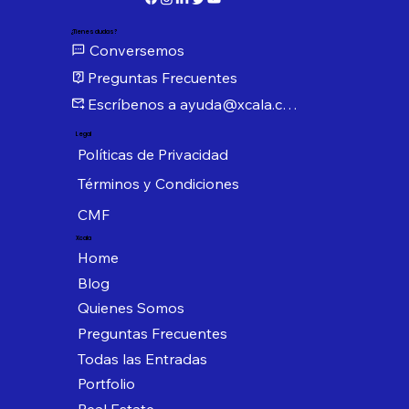
¿Tienes dudas?
Conversemos
Preguntas Frecuentes
Escríbenos a ayuda@xcala.com
Legal
Políticas de Privacidad
Términos y Condiciones
CMF
Xcala
Home
Blog
Quienes Somos
Preguntas Frecuentes
Todas las Entradas
Portfolio