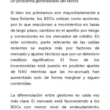
un problema generalizado del sector.
Si bien los préstamos son mayoritariamente a 
tasa flotante, los BDCs cotizan como acciones, 
por lo que reaccionan a movimientos en tasas 
de largo plazo, cambios en el apetito por riesgo 
y correcciones en los mercados de crédito. En 
este contexto, parte relevante de las caídas 
recientes se explica más por factores de 
mercado y ajustes técnicos que por un deterioro 
crediticio significativo. El foco de los 
inversionistas está puesto en posibles ajustes 
de NAV, mientras que las no-accruals han 
aumentado solo de forma marginal y siguen 
contenidas.
La diferenciación entre gestores es cada vez 
más clara. El mercado está favoreciendo a los 
BDCs con menor nivel de endeudamiento, 