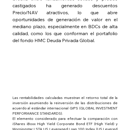
castigados ha generado descuentos 
Precio/NAV atractivos, lo que abre 
oportunidades de generación de valor en el 
mediano plazo, especialmente en BDCs de alta 
calidad, como los que conforman el portafolio 
del fondo HMC Deuda Privada Global.
Las rentabilidades calculadas muestran el retorno total de la 
inversión asumiendo la reinversión de las distribuciones de 
acuerdo al estándar internacional GIPS (GLOBAL INVESTMENT 
PERFORMANCE STANDARDS).
El elemento considerado para efectuar la comparación con 
iShares iBoxx High Yield Corporate Bond ETF (High Yield) y 
Morningstar LSTA US Leveraged Loan 100 Index (US Levered 