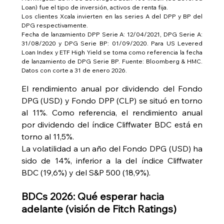
Loan) fue el tipo de inversión, activos de renta fija.
Los clientes Xcala invierten en las series A del DPP y BP del 
DPG respectivamente.
Fecha de lanzamiento DPP Serie A: 12/04/2021, DPG Serie A: 
31/08/2020 y DPG Serie BP: 01/09/2020. Para US Levered 
Loan Index y ETF High Yield se toma como referencia la fecha 
de lanzamiento de DPG Serie BP. Fuente: Bloomberg & HMC. 
Datos con corte a 31 de enero 2026.
El rendimiento anual por dividendo del Fondo 
DPG (USD) y Fondo DPP (CLP) se situó en torno 
al 11%. Como referencia, el rendimiento anual 
por dividendo del índice Cliffwater BDC está en 
torno al 11,5%.
La volatilidad a un año del Fondo DPG (USD) ha 
sido de 14%, inferior a la del índice Cliffwater 
BDC (19,6%) y del S&P 500 (18,9%).
BDCs 2026: Qué esperar hacia 
adelante (visión de Fitch Ratings)