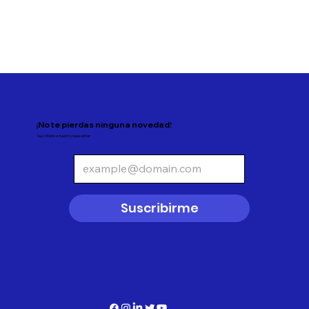
¡No te pierdas ninguna novedad!
Suscríbete a nuestro newsletter
Suscribirme