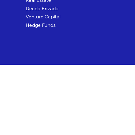
Real Estate
Deuda Privada
Venture Capital
Hedge Funds