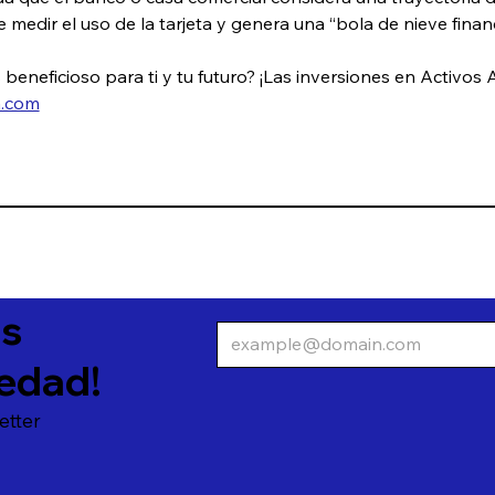
 medir el uso de la tarjeta y genera una “bola de nieve financ
beneficioso para ti y tu futuro? ¡Las inversiones en Activos A
a.com
as
edad!
etter