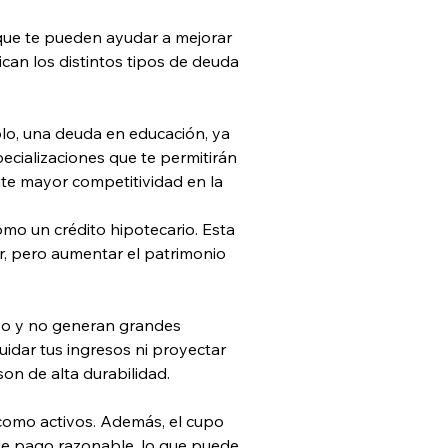
que te pueden ayudar a mejorar 
can los distintos tipos de deuda 
lo, una deuda en educación, ya 
cializaciones que te permitirán 
te mayor competitividad en la 
mo un crédito hipotecario. Esta 
r, pero aumentar el patrimonio 
azo y no generan grandes 
idar tus ingresos ni proyectar 
son de alta durabilidad. 
como activos. Además, el cupo 
 de pago razonable, lo que puede 