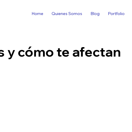
Home
Quienes Somos
Blog
Portfolio
s y cómo te afectan