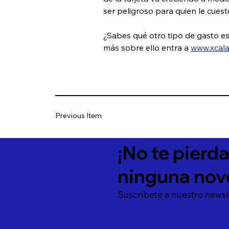
ser peligroso para quien le cueste
¿Sabes qué otro tipo de gasto es 
más sobre ello entra a 
www.xcal
Previous Item
¡No te pierd
ninguna nov
Suscríbete a nuestro newsl