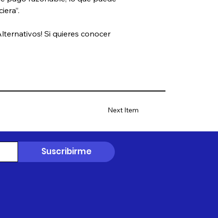
iera”. 
lternativos! Si quieres conocer 
Next Item
Suscribirme