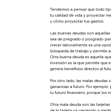
Tendemos a pensar que todo tipo
tu calidad de vida y proyectar me
y cómo proyectar tus gastos.
Las buenas deudas son aquellas q
sea de pregrado o posgrado para 
crecer laboralmente es una opció
búsqueda de trabajo y permite as
Otra buena deuda es aquella que 
inversión es la que permite que 
genera beneficios directos al futu
Por otro lado, las malas deudas 
ganancias a futuro. Por ejemplo, 
tu futuro financiero, porque los i
Otra mala deuda son las tarjetas
de la tarjeta va creciendo a med