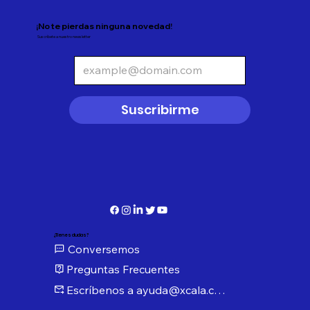
¡No te pierdas ninguna novedad!
Suscríbete a nuestro newsletter
Suscribirme
¿Tienes dudas?
Conversemos
Preguntas Frecuentes
Escríbenos a ayuda@xcala.com