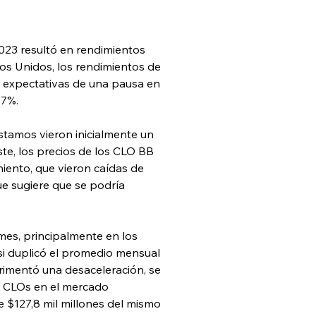
023 resultó en rendimientos 
os Unidos, los rendimientos de 
 expectativas de una pausa en 
87%.
tamos vieron inicialmente un 
te, los precios de los CLO BB 
iento, que vieron caídas de 
e sugiere que se podría 
es, principalmente en los 
si duplicó el promedio mensual 
rimentó una desaceleración, se 
16 CLOs en el mercado 
e $127,8 mil millones del mismo 