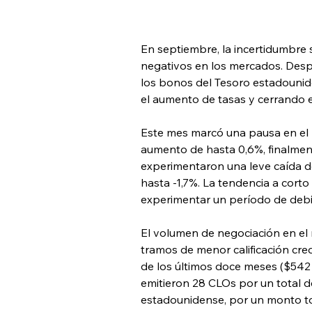
En septiembre, la incertidumbre 
negativos en los mercados. Despu
los bonos del Tesoro estadounid
el aumento de tasas y cerrando 
Este mes marcó una pausa en el 
aumento de hasta 0,6%, finalment
experimentaron una leve caída de
hasta -1,7%. La tendencia a cort
experimentar un período de debil
El volumen de negociación en el 
tramos de menor calificación cre
de los últimos doce meses ($542 
emitieron 28 CLOs por un total de
estadounidense, por un monto tot