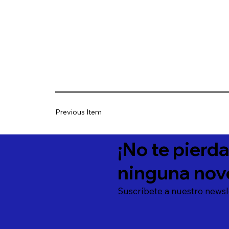
Previous Item
¡No te pierd
ninguna nov
Suscríbete a nuestro newsl