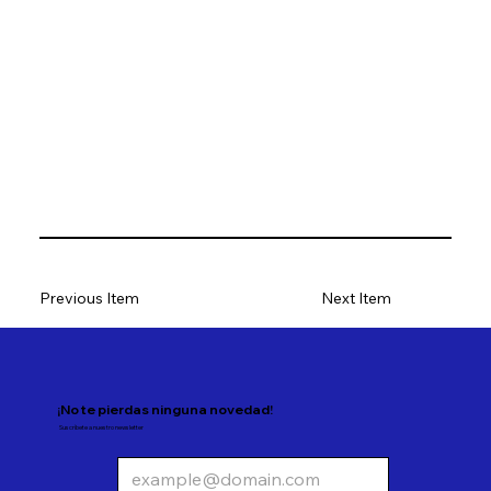
Previous Item
Next Item
¡No te pierdas ninguna novedad!
Suscríbete a nuestro newsletter