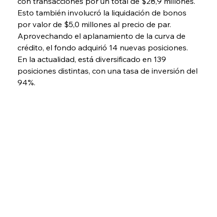
con transacciones por un total de $28,9 millones. 
Esto también involucró la liquidación de bonos 
por valor de $5,0 millones al precio de par. 
Aprovechando el aplanamiento de la curva de 
crédito, el fondo adquirió 14 nuevas posiciones. 
En la actualidad, está diversificado en 139 
posiciones distintas, con una tasa de inversión del 
94%.