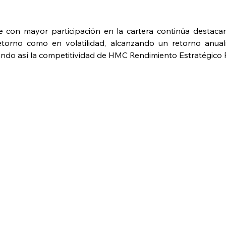
e con mayor participación en la cartera continúa destac
etorno como en volatilidad, alcanzando un retorno anual
orzando así la competitividad de HMC Rendimiento Estratégico 