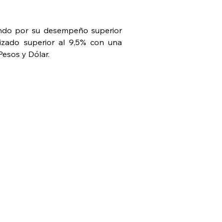
ando por su desempeño superior 
izado superior al 9,5% con una 
Pesos y Dólar.