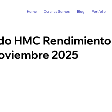
Home
Quienes Somos
Blog
Portfolio
o HMC Rendimiento 
Noviembre 2025