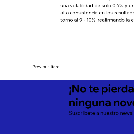
una volatilidad de solo 0,6% y un
alta consistencia en los resultad
torno al 9 - 10%, reafirmando la 
Previous Item
¡No te pierd
ninguna nov
Suscríbete a nuestro newsl