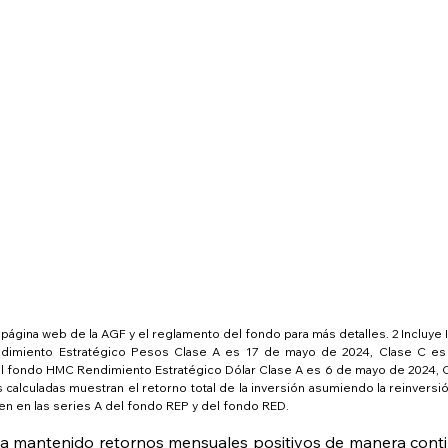
 página web de la AGF y el reglamento del fondo para más detalles. 2 Incluye I
ndimiento Estratégico Pesos Clase A es 17 de mayo de 2024, Clase C es 
el fondo HMC Rendimiento Estratégico Dólar Clase A es 6 de mayo de 2024, Cl
 calculadas muestran el retorno total de la inversión asumiendo la reinversió
ten en las series A del fondo REP y del fondo RED.
ha mantenido retornos mensuales positivos de manera continu