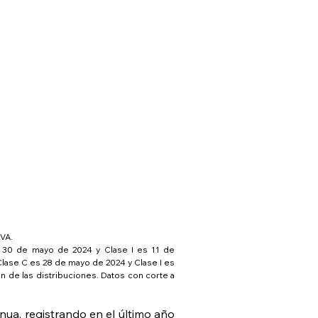
VA. 
30 de mayo de 2024 y Clase I es 11 de 
ase C es 28 de mayo de 2024 y Clase I es 
n de las distribuciones. Datos con corte a 
a, registrando en el último año 