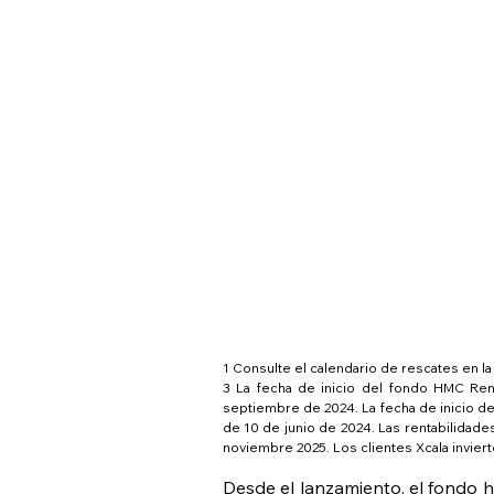
1 Consulte el calendario de rescates en la
3 La fecha de inicio del fondo HMC Re
septiembre de 2024. La fecha de inicio d
de 10 de junio de 2024. Las rentabilidades
noviembre 2025. Los clientes Xcala invier
Desde el lanzamiento, el fondo 