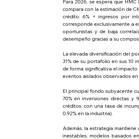
Para 2026, se espera que HMC Re
compara con la estimación de Clif
crédito: 6% + ingresos por int
corresponde exclusivamente a es
oportunistas y de baja correlac
desempeño gracias a su composición
La elevada diversificación del po
31% de su portafolio en sus 10 m
de forma significativa el impacto
eventos aislados observados en 
El principal fondo subyacente 
70% en inversiones directas y 
créditos, con una tasa de incump
0,92% en la industria).
Además, la estrategia mantiene 
inestables, modelos basados en 