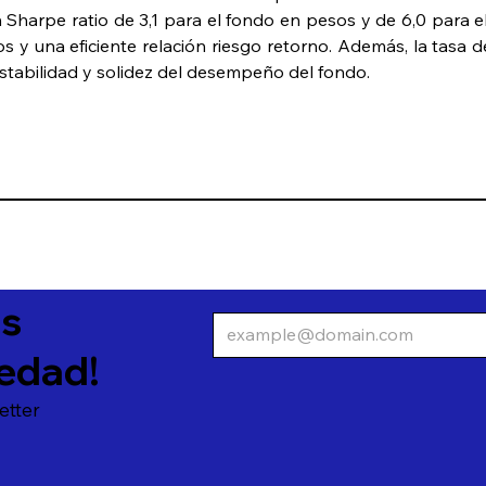
 Sharpe ratio de 3,1 para el fondo en pesos y de 6,0 para el
os y una eficiente relación riesgo retorno. Además, la tasa d
estabilidad y solidez del desempeño del fondo.
as
edad!
etter