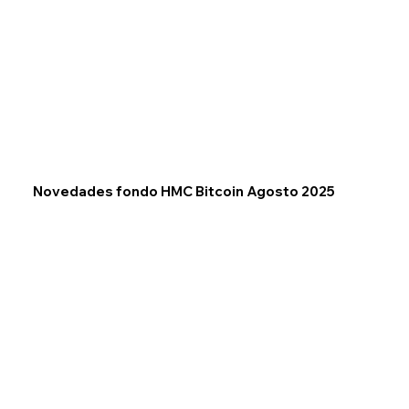
Novedades fondo HMC Bitcoin Agosto 2025