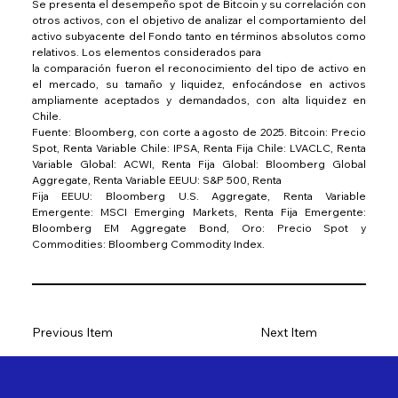
Se presenta el desempeño spot de Bitcoin y su correlación con 
otros activos, con el objetivo de analizar el comportamiento del 
activo subyacente del Fondo tanto en términos absolutos como 
relativos. Los elementos considerados para
la comparación fueron el reconocimiento del tipo de activo en 
el mercado, su tamaño y liquidez, enfocándose en activos 
ampliamente aceptados y demandados, con alta liquidez en 
Chile.
Fuente: Bloomberg, con corte a agosto de 2025. Bitcoin: Precio 
Spot, Renta Variable Chile: IPSA, Renta Fija Chile: LVACLC, Renta 
Variable Global: ACWI, Renta Fija Global: Bloomberg Global 
Aggregate, Renta Variable EEUU: S&P 500, Renta
Fija EEUU: Bloomberg U.S. Aggregate, Renta Variable 
Emergente: MSCI Emerging Markets, Renta Fija Emergente: 
Bloomberg EM Aggregate Bond, Oro: Precio Spot y 
Commodities: Bloomberg Commodity Index.
Previous Item
Next Item