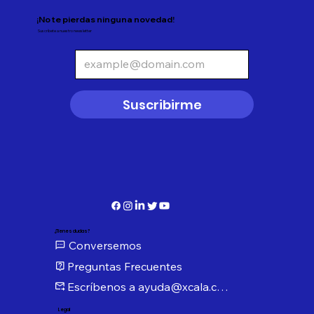
¡No te pierdas ninguna novedad!
Suscríbete a nuestro newsletter
Suscribirme
¿Tienes dudas?
Conversemos
Preguntas Frecuentes
Escríbenos a ayuda@xcala.com
Legal