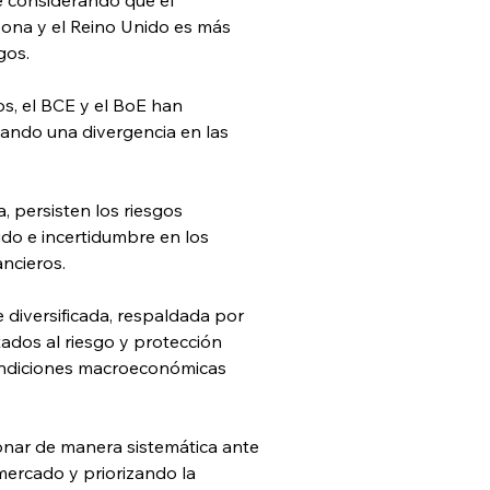
zona y el Reino Unido es más 
gos.
s, el BCE y el BoE han 
jando una divergencia en las 
, persisten los riesgos 
do e incertidumbre en los 
ncieros.
 diversificada, respaldada por 
tados al riesgo y protección 
condiciones macroeconómicas 
onar de manera sistemática ante 
ercado y priorizando la 