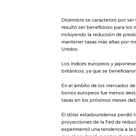
Diciembre se caracterizó por ser
resultó ser beneficioso para los
incluyendo la reducción de presio
mantener tasas más altas por má
Unidos.
Los índices europeos y japonese
británicos, ya que se beneficiar
En el ámbito de los mercados de 
bonos europeos fue menos desta
tasas en los próximos meses debi
El dólar estadounidense perdió t
proyecciones de la Fed de reduci
experimentó una tendencia a la ba