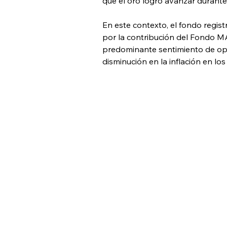
que el oro logró avanzar durante 
En este contexto, el fondo regist
por la contribución del Fondo M
predominante sentimiento de opt
disminución en la inflación en l