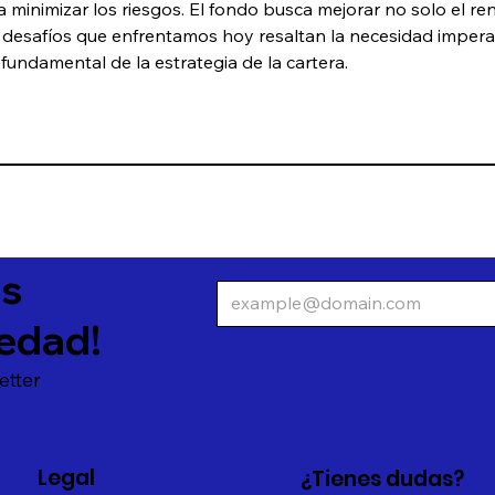
 minimizar los riesgos. El fondo busca mejorar no solo el ren
s desafíos que enfrentamos hoy resaltan la necesidad impera
 fundamental de la estrategia de la cartera.
as
edad!
etter
Legal
¿Tienes dudas?