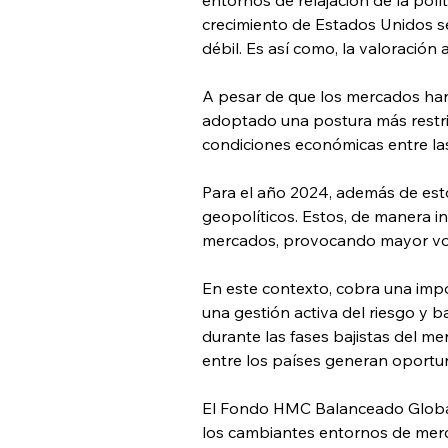
crecimiento de Estados Unidos se
débil. Es así como, la valoració
A pesar de que los mercados han 
adoptado una postura más restrict
condiciones económicas entre las
Para el año 2024, además de estos
geopolíticos. Estos, de manera i
mercados, provocando mayor volat
En este contexto, cobra una impor
una gestión activa del riesgo y b
durante las fases bajistas del m
entre los países generan oportun
El Fondo HMC Balanceado Global 
los cambiantes entornos de merc