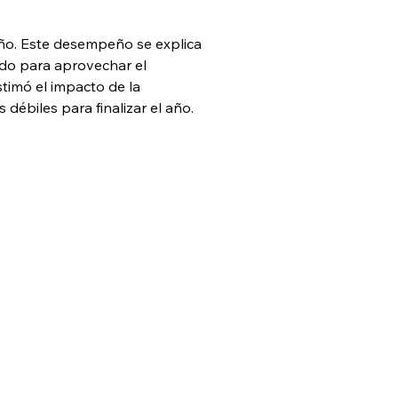
año. Este desempeño se explica 
do para aprovechar el 
imó el impacto de la 
débiles para finalizar el año.