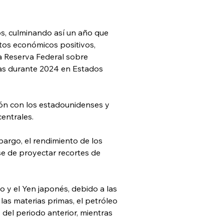
s, culminando así un año que 
tos económicos positivos, 
la Reserva Federal sobre 
as durante 2024 en Estados 
ón con los estadounidenses y 
entrales.
argo, el rendimiento de los 
 de proyectar recortes de 
 y el Yen japonés, debido a las 
as materias primas, el petróleo 
 del periodo anterior, mientras 