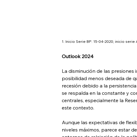
1. Inicio Serie BP: 15-04-2020; inicio ser
Outlook 2024
La disminución de las presiones 
posibilidad menos deseada de que
recesión debido a la persistenci
se respalda en la constante y con
centrales, especialmente la Rese
este contexto.
Aunque las expectativas de flexi
niveles máximos, parece estar d
entornos de relajación de la pol