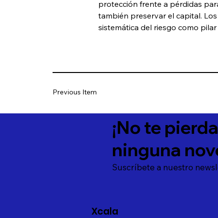
protección frente a pérdidas para
también preservar el capital. Lo
sistemática del riesgo como pilar
Previous Item
¡No te pierd
ninguna nov
Suscríbete a nuestro newsl
Xcala