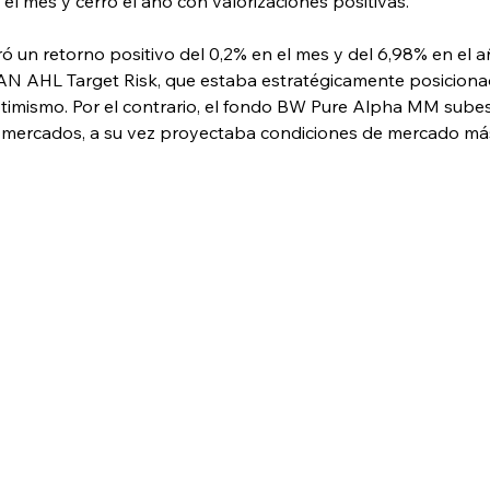
el mes y cerró el año con valorizaciones positivas.
ró un retorno positivo del 0,2% en el mes y del 6,98% en el 
AN AHL Target Risk, que estaba estratégicamente posiciona
imismo. Por el contrario, el fondo BW Pure Alpha MM subest
os mercados, a su vez proyectaba condiciones de mercado más 