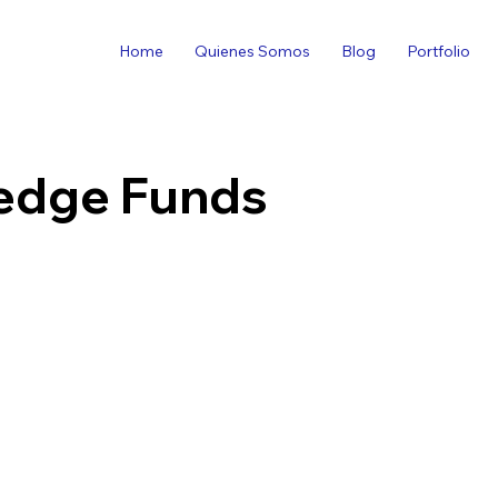
Home
Quienes Somos
Blog
Portfolio
edge Funds