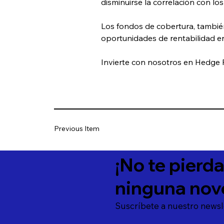
disminuirse la correlación con los
Los fondos de cobertura, también
oportunidades de rentabilidad en 
Invierte con nosotros en Hedge 
Previous Item
¡No te pierd
ninguna nov
Suscríbete a nuestro newsl