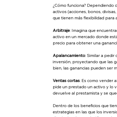
¿Cómo funciona? Dependiendo de 
activos (acciones, bonos, divisas,
que tienen más flexibilidad para a
Arbitraje
: Imagina que encuentras
activo en un mercado donde está
precio para obtener una gananci
Apalancamiento
: Similar a pedir
inversión, proyectando que las g
bien, las ganancias pueden ser may
Ventas cortas
: Es como vender a
pide un prestado un activo y lo v
devuelve al prestamista y se que
Dentro de los beneficios que tie
estrategias en las que los invers