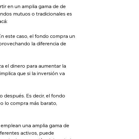
tir en un amplia gama de de 
fondos mutuos o tradicionales es 
acá:
En este caso, el fondo compra un 
rovechando la diferencia de 
iza el dinero para aumentar la 
plica que si la inversión va 
 después. Es decir, el fondo 
ndo lo compra más barato, 
que emplean una amplia gama de 
iferentes activos, puede 