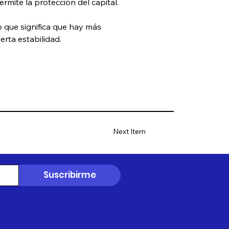
rmite la protección del capital. 
 que significa que hay más 
rta estabilidad. 
Next Item
Suscribirme