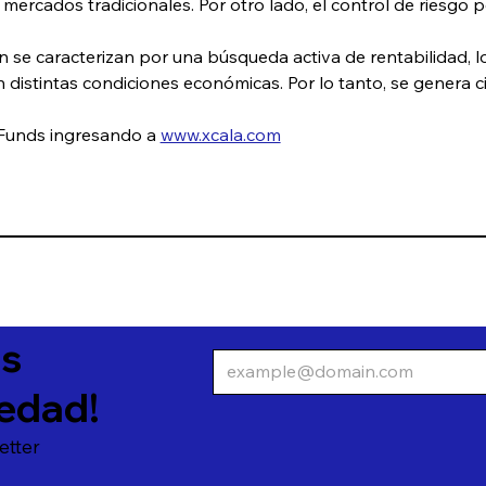
 mercados tradicionales. Por otro lado, el control de riesgo pe
 se caracterizan por una búsqueda activa de rentabilidad, lo
distintas condiciones económicas. Por lo tanto, se genera cie
Funds ingresando a 
www.xcala.com
as
edad!
etter