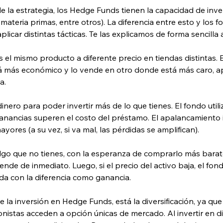
la estrategia, los Hedge Funds tienen la capacidad de inver
 materia primas, entre otros). La diferencia entre esto y los 
plicar distintas tácticas. Te las explicamos de forma sencilla 
 el mismo producto a diferente precio en tiendas distintas. 
 más económico y lo vende en otro donde está más caro, ap
a. 
 dinero para poder invertir más de lo que tienes. El fondo util
anancias superen el costo del préstamo. El apalancamiento im
ores (a su vez, si va mal, las pérdidas se amplifican).  
lgo que no tienes, con la esperanza de comprarlo más barato
ende de inmediato. Luego, si el precio del activo baja, el fo
da con la diferencia como ganancia. 
ne la inversión en Hedge Funds, está la diversificación, ya 
ionistas acceden a opción únicas de mercado. Al invertir en d