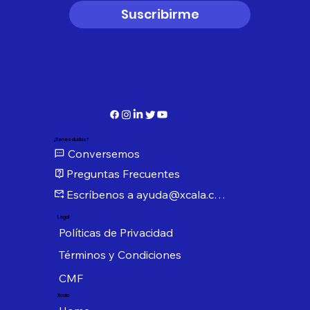
Suscribirme
¿Tienes dudas?
Conversemos
Preguntas Frecuentes
Escríbenos a ayuda@xcala.com
Legal
Políticas de Privacidad
Términos y Condiciones
CMF
Xcala