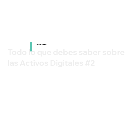
Destacado
Todo lo que debes saber sobre
las Activos Digitales #2