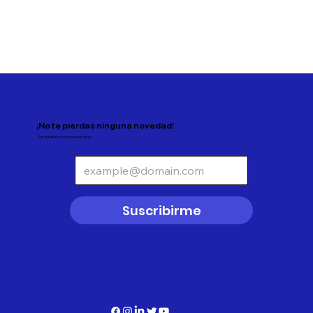
¡No te pierdas ninguna novedad!
Suscríbete a nuestro newsletter
Suscribirme