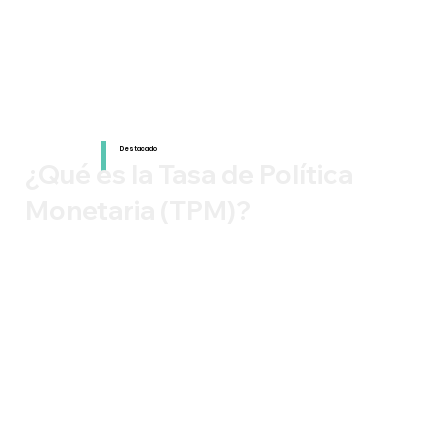
Destacado
¿Qué es la Tasa de Política
Monetaria (TPM)?