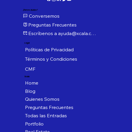
¿Tienes dudas?
Conversemos
Preguntas Frecuentes
Escríbenos a ayuda@xcala.com
Legal
Políticas de Privacidad
Términos y Condiciones
CMF
Xcala
Home
Blog
Quienes Somos
Preguntas Frecuentes
Todas las Entradas
Portfolio
Real Estate