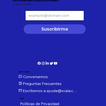
¡No te pierdas ninguna novedad!
Suscríbete a nuestro newsletter
Suscribirme
¿Tienes dudas?
Conversemos
Preguntas Frecuentes
Escríbenos a ayuda@xcala.com
Legal
Políticas de Privacidad