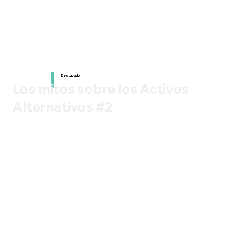
Destacado
Los mitos sobre los Activos
Alternativos #2