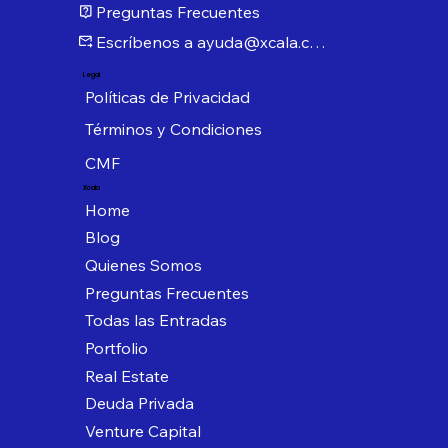
Preguntas Frecuentes
Escríbenos a ayuda@xcala.com
Legal
Políticas de Privacidad
Términos y Condiciones
CMF
Xcala
Home
Blog
Quienes Somos
Preguntas Frecuentes
Todas las Entradas
Portfolio
Real Estate
Deuda Privada
Venture Capital