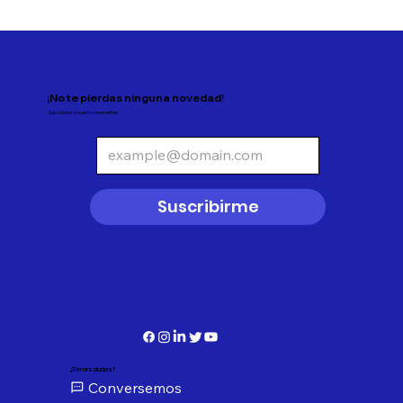
¡No te pierdas ninguna novedad!
Suscríbete a nuestro newsletter
Suscribirme
¿Tienes dudas?
Conversemos