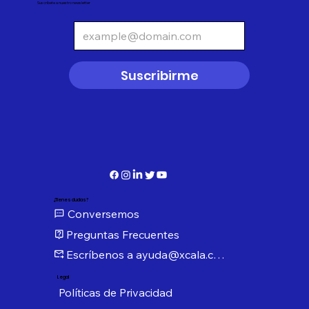
Suscríbete a nuestro newsletter
Suscribirme
¿Tienes dudas?
Conversemos
Preguntas Frecuentes
Escríbenos a ayuda@xcala.com
Legal
Políticas de Privacidad