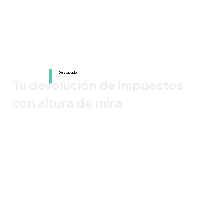
Destacado
Tu devolución de impuestos
con altura de mira