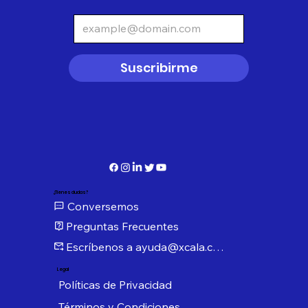
Suscribirme
¿Tienes dudas?
Conversemos
Preguntas Frecuentes
Escríbenos a ayuda@xcala.com
Legal
Políticas de Privacidad
Términos y Condiciones