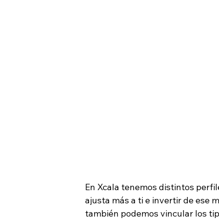
En Xcala tenemos distintos perfil
ajusta más a ti e invertir de ese
también podemos vincular los tipo