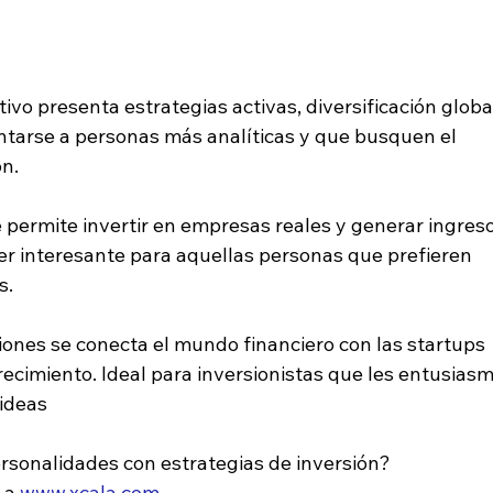
ativo presenta estrategias activas, diversificación globa
entarse a personas más analíticas y que busquen el 
n. 
te permite invertir en empresas reales y generar ingreso
ser interesante para aquellas personas que prefieren 
. 
siones se conecta el mundo financiero con las startups 
recimiento. Ideal para inversionistas que les entusiasm
ideas 
rsonalidades con estrategias de inversión? 
 a 
www.xcala.com