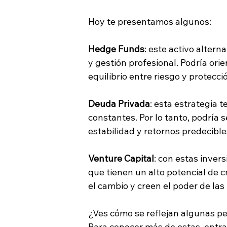
Hoy te presentamos algunos:
Hedge Funds
: este activo altern
y gestión profesional. Podría ori
equilibrio entre riesgo y protecció
Deuda Privada
: esta estrategia 
constantes. Por lo tanto, podría 
estabilidad y retornos predecibles
Venture Capital
: con estas inver
que tienen un alto potencial de c
el cambio y creen el poder de las 
¿Ves cómo se reflejan algunas pe
Para conocer más de estas, entra