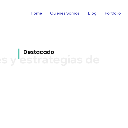
Home
Quienes Somos
Blog
Portfolio
Destacado
s y estrategias de