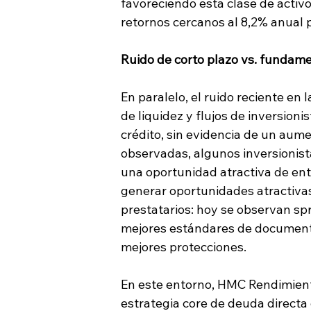
favoreciendo esta clase de acti
retornos cercanos al 8,2% anual 
Ruido de corto plazo vs. fundam
En paralelo, el ruido reciente en
de liquidez y flujos de inversioni
crédito, sin evidencia de un aume
observadas, algunos inversionist
una oportunidad atractiva de ent
generar oportunidades atractivas,
prestatarios: hoy se observan s
mejores estándares de documenta
mejores protecciones.
En este entorno, HMC Rendimient
estrategia core de deuda directa 