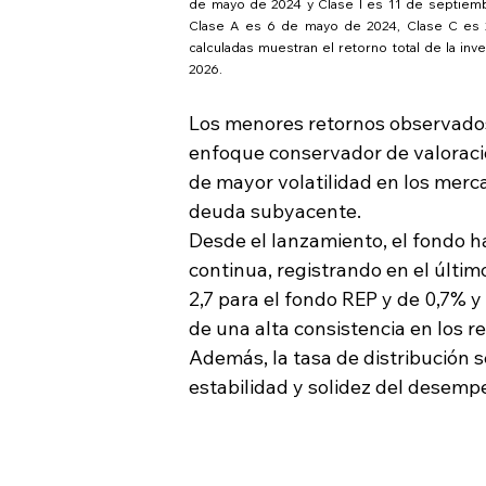
de mayo de 2024 y Clase I es 11 de septiemb
Clase A es 6 de mayo de 2024, Clase C es 2
calculadas muestran el retorno total de la inv
2026.
Los menores retornos observados 
enfoque conservador de valoració
de mayor volatilidad en los merca
deuda subyacente. 
Desde el lanzamiento, el fondo 
continua, registrando en el últim
2,7 para el fondo REP y de 0,7% y
de una alta consistencia en los re
Además, la tasa de distribución s
estabilidad y solidez del desemp