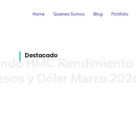
Home
Quienes Somos
Blog
Portfolio
Destacado
ondo HMC Rendimiento
esos y Dólar Marzo 202