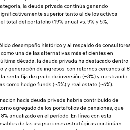
categoría, la deuda privada continúa ganando 
ignificativamente superior tanto al de los activos 
l total del portafolio (19% anual vs. 9% y 5%, 
lido desempeño histórico y al respaldo de consultores
n como una de las alternativas más eficientes en 
a última década, la deuda privada ha destacado dentro 
go y generación de ingresos, con retornos cercanos al 
a renta fija de grado de inversión (~3%) y mostrando 
ivas como hedge funds (~5%) y real estate (~6%).
nación hacia deuda privada habría contribuido de 
torno agregado de los portafolios de pensiones, que 
% anualizado en el período. En línea con esta 
nsables de las asignaciones estratégicas continúan 