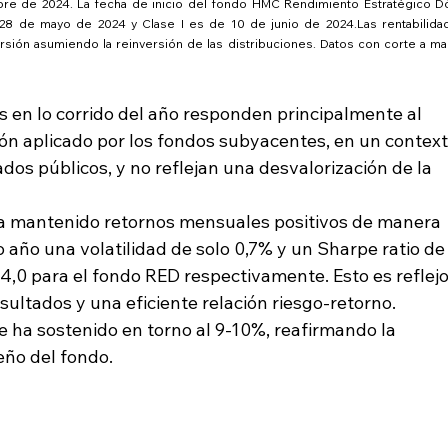
re de 2024. La fecha de inicio del fondo HMC Rendimiento Estratégico Dól
8 de mayo de 2024 y Clase I es de 10 de junio de 2024.Las rentabilidad
ersión asumiendo la reinversión de las distribuciones. Datos con corte a ma
en lo corrido del año responden principalmente al 
n aplicado por los fondos subyacentes, en un context
dos públicos, y no reflejan una desvalorización de la 
ha mantenido retornos mensuales positivos de manera 
o año una volatilidad de solo 0,7% y un Sharpe ratio de
 4,0 para el fondo RED respectivamente. Esto es reflejo
sultados y una eficiente relación riesgo-retorno. 
e ha sostenido en torno al 9-10%, reafirmando la 
eño del fondo.