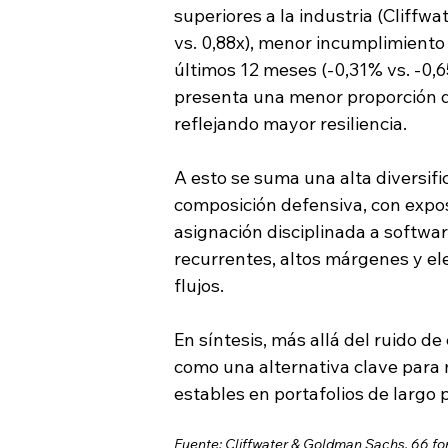
superiores a la industria (Cliffw
vs. 0,88x), menor incumplimiento 
últimos 12 meses (-0,31% vs. -0,6
presenta una menor proporción de
reflejando mayor resiliencia.
A esto se suma una alta diversifi
composición defensiva, con expos
asignación disciplinada a softwar
recurrentes, altos márgenes y ele
flujos.
En síntesis, más allá del ruido d
como una alternativa clave para m
estables en portafolios de largo 
Fuente: Cliffwater & Goldman Sachs. 66 fo