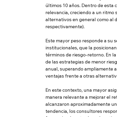
últimos 10 años. Dentro de esta 
relevancia, creciendo a un ritmo s
alternativos en general como al de
respectivamente).
Este mayor peso responde a su só
institucionales, que la posiciona
términos de riesgo-retorno. En l
de las estrategias de menor ries
anual, superando ampliamente a l
ventajas frente a otras alternat
En este contexto, una mayor asig
manera relevante a mejorar el re
alcanzaron aproximadamente un 8
tendencia, los consultores respo