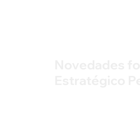
Novedades f
Estratégico P