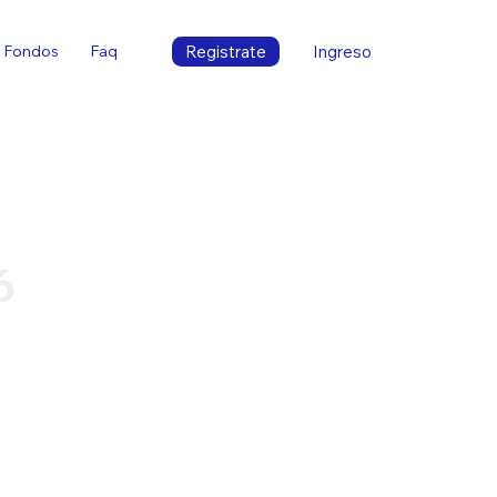
Registrate
Ingreso
Fondos
Faq
6