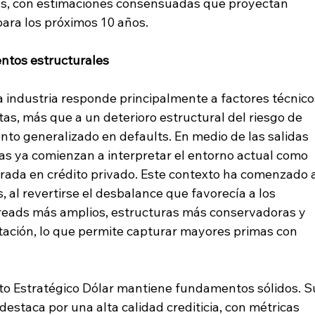
vos, con estimaciones consensuadas que proyectan 
para los próximos 10 años.
entos estructurales
 la industria responde principalmente a factores técnico
stas, más que a un deterioro estructural del riesgo de 
nto generalizado en defaults. En medio de las salidas 
as ya comienzan a interpretar el entorno actual como 
rada en crédito privado. Este contexto ha comenzado a
 al revertirse el desbalance que favorecía a los 
preads más amplios, estructuras más conservadoras y 
ción, lo que permite capturar mayores primas con 
o Estratégico Dólar mantiene fundamentos sólidos. S
destaca por una alta calidad crediticia, con métricas 