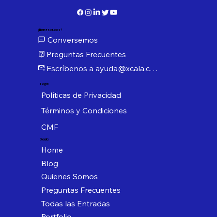
¿Tienes dudas?
Conversemos
Preguntas Frecuentes
Escríbenos a ayuda@xcala.com
Legal
Políticas de Privacidad
Términos y Condiciones
CMF
Xcala
Home
Blog
Quienes Somos
Preguntas Frecuentes
Todas las Entradas
Portfolio