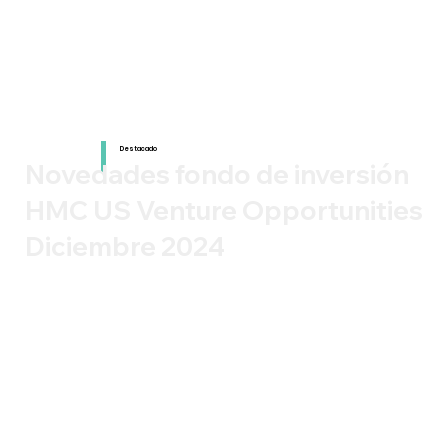
Destacado
Novedades fondo de inversión
HMC US Venture Opportunities
Diciembre 2024