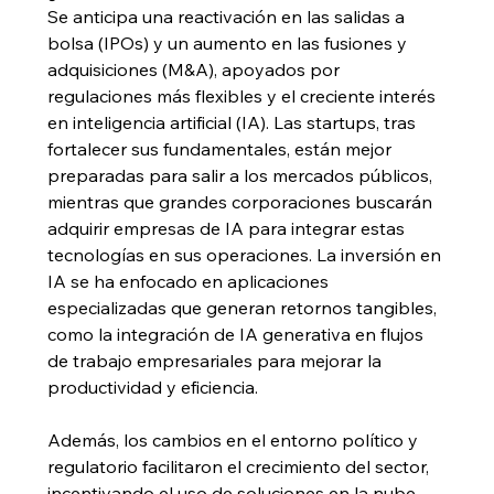
Se anticipa una reactivación en las salidas a 
bolsa (IPOs) y un aumento en las fusiones y 
adquisiciones (M&A), apoyados por 
regulaciones más flexibles y el creciente interés 
en inteligencia artificial (IA). Las startups, tras 
fortalecer sus fundamentales, están mejor 
preparadas para salir a los mercados públicos, 
mientras que grandes corporaciones buscarán 
adquirir empresas de IA para integrar estas 
tecnologías en sus operaciones. La inversión en 
IA se ha enfocado en aplicaciones 
especializadas que generan retornos tangibles, 
como la integración de IA generativa en flujos 
de trabajo empresariales para mejorar la 
productividad y eficiencia.
Además, los cambios en el entorno político y 
regulatorio facilitaron el crecimiento del sector, 
incentivando el uso de soluciones en la nube 