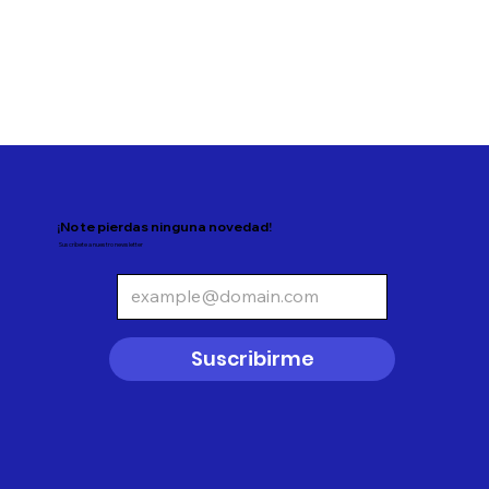
¡No te pierdas ninguna novedad!
Suscríbete a nuestro newsletter
Suscribirme