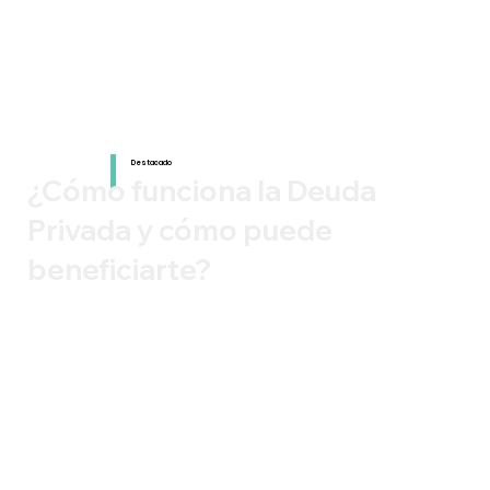
Destacado
¿Cómo funciona la Deuda
Privada y cómo puede
beneficiarte?